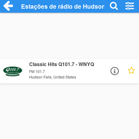
Estações de rádio de Hudson Falls - Ouç
Classic Hits Q101.7 - WNYQ
FM 101.7
Hudson Falls, United States