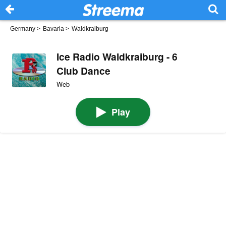
Germany
>
Bavaria
>
Waldkraiburg
Ice Radio Waldkraiburg - 6
Club Dance
Web
Play