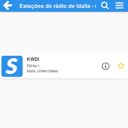
Estações de rádio de Idalia - Ouça Online
KWDI
FM 94.1
Idalia, United States