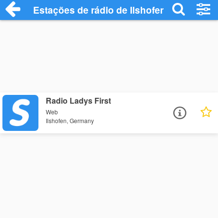
Estações de rádio de Ilshofen - Ouça Onl
Radio Ladys First
Web
Ilshofen, Germany