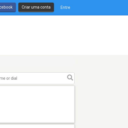
cebook
Criar uma conta
Entre