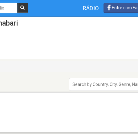
RÁDIO
Entre com Fa
mabari