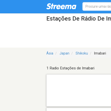
Estações De Rádio De I
Ásia
Japan
Shikoku
Imabari
1 Radio Estações de Imabari