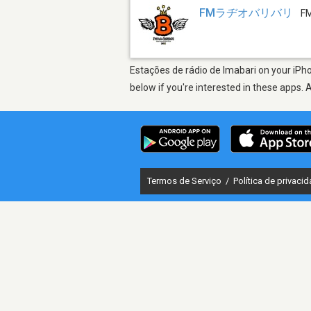
FMラヂオバリバリ
FM
Estações de rádio de Imabari on your iPho
below if you're interested in these apps. 
Termos de Serviço
/
Política de privaci