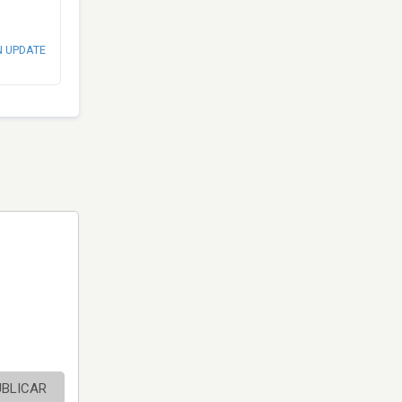
N UPDATE
UBLICAR