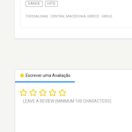
DANCE
HITS
THESSALONIKI
·
CENTRAL MACEDONIA
,
GREECE
·
GREGO
Escrever uma Avaliação