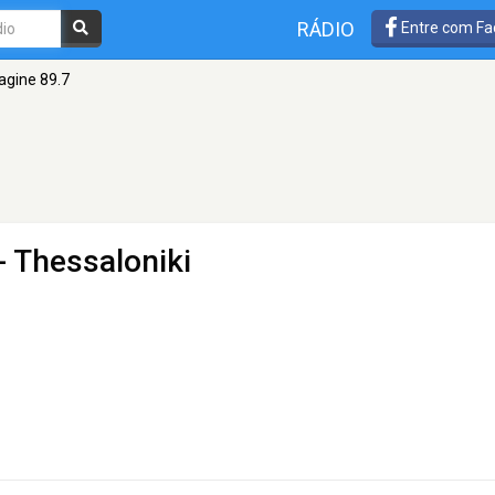
RÁDIO
Entre com Fa
agine 89.7
- Thessaloniki