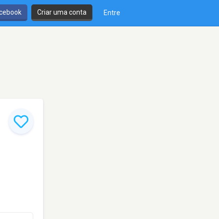
cebook
Criar uma conta
Entre