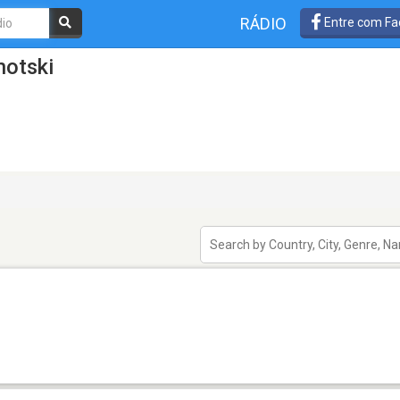
RÁDIO
Entre com Fa
motski