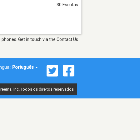
30 Escutas
 phones. Get in touch via the Contact Us
íngua :
Português
reema, Inc. Todos os direitos reservados