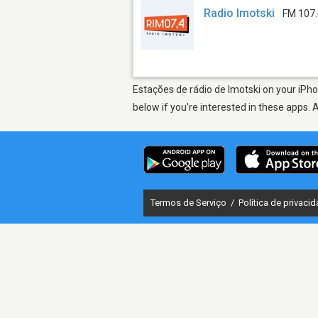
Radio Imotski
FM 107
Estações de rádio de Imotski on your iPho
below if you're interested in these apps. 
Termos de Serviço
/
Política de privaci