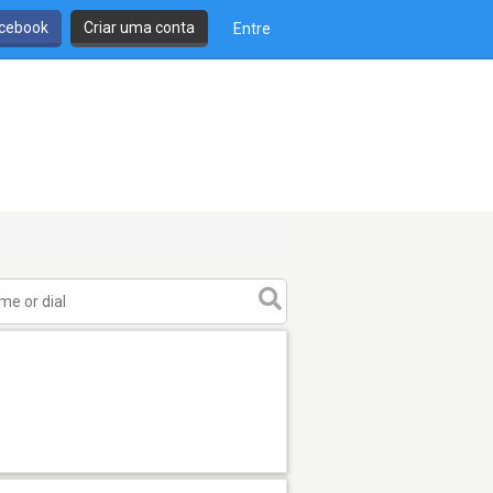
cebook
Criar uma conta
Entre