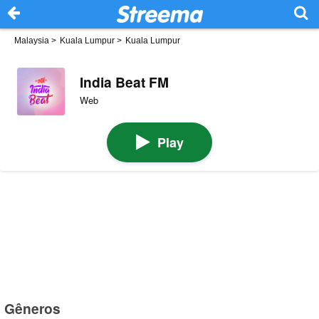
Malaysia
>
Kuala Lumpur
>
Kuala Lumpur
India Beat FM
Web
Play
Gêneros