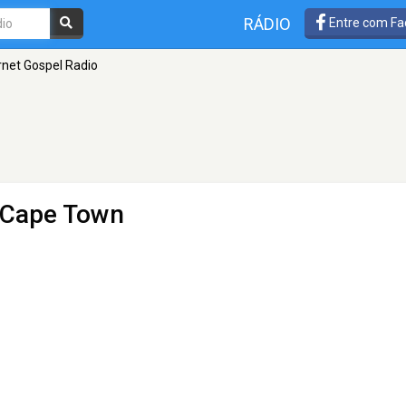
RÁDIO
Entre com Fa
rnet Gospel Radio
 Cape Town