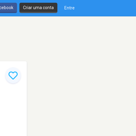
cebook
Criar uma conta
Entre