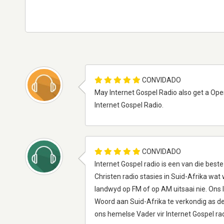
CONVIDADO
May Internet Gospel Radio also get a Open
Internet Gospel Radio.
CONVIDADO
Internet Gospel radio is een van die beste
Christen radio stasies in Suid-Afrika wat 
landwyd op FM of op AM uitsaai nie. Ons 
Woord aan Suid-Afrika te verkondig as de
ons hemelse Vader vir Internet Gospel rad