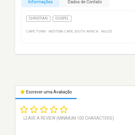
Informações
Dados de Contato
CHRISTIAN
GOSPEL
CAPE TOWN
·
WESTERN CAPE
,
SOUTH AFRICA
·
INGLÊS
Escrever uma Avaliação