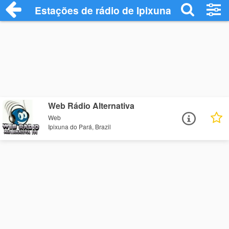
Estações de rádio de Ipixuna do Pará - O
Web Rádio Alternativa
Web
Ipixuna do Pará, Brazil