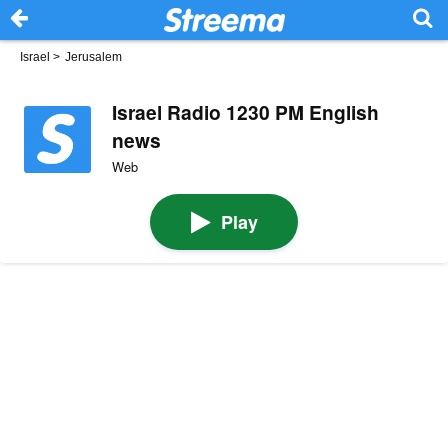
Israel
>
Jerusalem
Israel Radio 1230 PM English
news
Web
Play