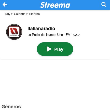
Italy
>
Calabria
>
Siderno
Italianaradio
La Radio dei Numeri Uno · FM · 92.0
Play
Gêneros