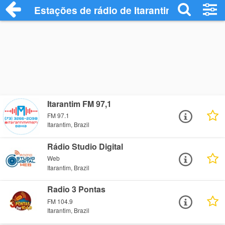
Estações de rádio de Itarantim - Ouça On
Itarantim FM 97,1
FM 97.1
Itarantim, Brazil
Rádio Studio Digital
Web
Itarantim, Brazil
Radio 3 Pontas
FM 104.9
Itarantim, Brazil