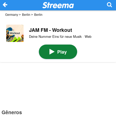
Germany
>
Berlin
>
Berlin
JAM FM - Workout
Deine Nummer Eins für neue Musik · Web
Play
Gêneros