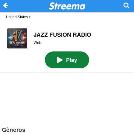
United States
>
JAZZ FUSION RADIO
Web
Play
Gêneros