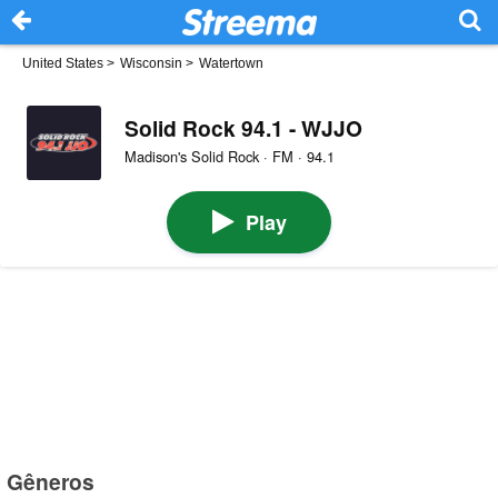
United States
>
Wisconsin
>
Watertown
Solid Rock 94.1 - WJJO
Madison's Solid Rock · FM · 94.1
Play
Gêneros