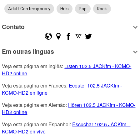
Adult Contemporary
Hits
Pop
Rock
Contato
Em outras línguas
Veja esta página em Inglês: 
Listen 102.5 JACKfm - KCMO-
HD2 online
Veja esta página em Francês: 
Ecouter 102.5 JACKfm - 
KCMO-HD2 en ligne
Veja esta página em Alemão: 
Hören 102.5 JACKfm - KCMO-
HD2 online
Veja esta página em Espanhol: 
Escuchar 102.5 JACKfm - 
KCMO-HD2 en vivo