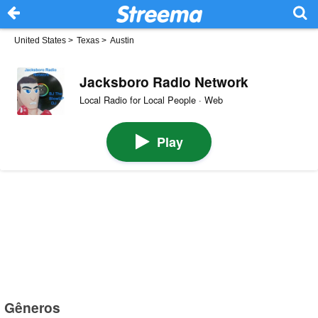
United States
>
Texas
>
Austin
Jacksboro Radio Network
Local Radio for Local People · Web
Play
Gêneros