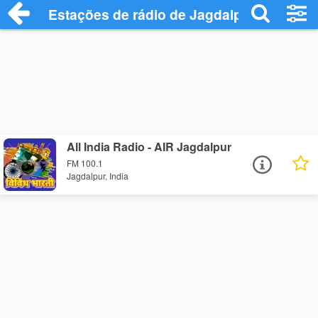
Estações de rádio de Jagdalpur - Ouça O
All India Radio - AIR Jagdalpur
FM 100.1
Jagdalpur, India