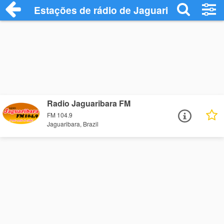
Estações de rádio de Jaguaribara - Ouça
Radio Jaguaribara FM
FM 104.9
Jaguaribara, Brazil