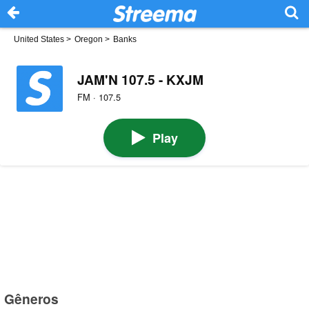
United States
>
Oregon
>
Banks
JAM'N 107.5 - KXJM
FM · 107.5
Play
Gêneros