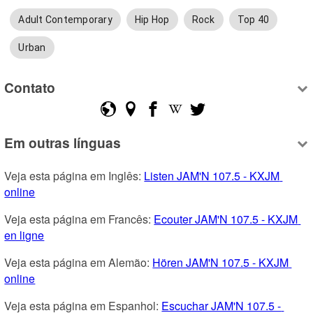
Adult Contemporary
Hip Hop
Rock
Top 40
Urban
Contato
Em outras línguas
Veja esta página em Inglês: 
Listen JAM'N 107.5 - KXJM 
online
Veja esta página em Francês: 
Ecouter JAM'N 107.5 - KXJM 
en ligne
Veja esta página em Alemão: 
Hören JAM'N 107.5 - KXJM 
online
Veja esta página em Espanhol: 
Escuchar JAM'N 107.5 - 