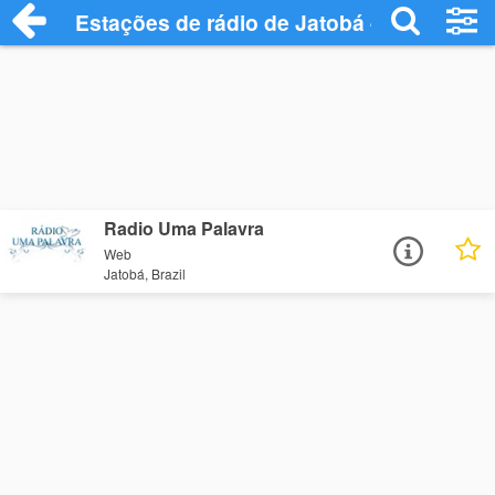
Estações de rádio de Jatobá - Ouça Onli
Radio Uma Palavra
Web
Jatobá, Brazil