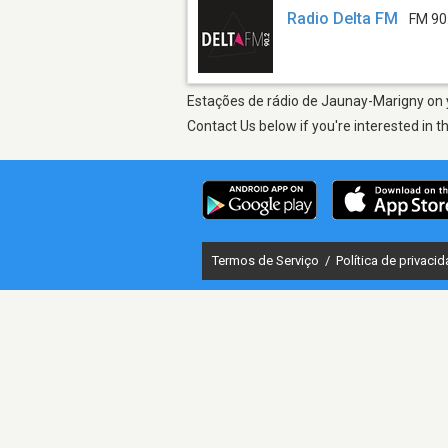
Radio Delta FM
FM 90
Estações de rádio de Jaunay-Marigny on y
Contact Us below if you're interested in t
Termos de Serviço
/
Política de privaci