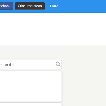
cebook
Criar uma conta
Entre