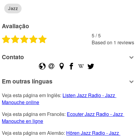
Jazz
Avaliação
5
 /
5
Based on
1
reviews
Contato
Em outras línguas
Veja esta página em Inglês: 
Listen Jazz Radio - Jazz 
Manouche online
Veja esta página em Francês: 
Ecouter Jazz Radio - Jazz 
Manouche en ligne
Veja esta página em Alemão: 
Hören Jazz Radio - Jazz 