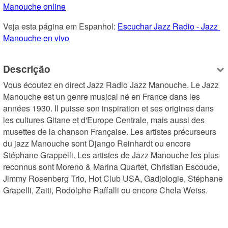
Manouche online
Veja esta página em Espanhol: 
Escuchar Jazz Radio - Jazz 
Manouche en vivo
Descrição
Vous écoutez en direct Jazz Radio Jazz Manouche. Le Jazz 
Manouche est un genre musical né en France dans les 
années 1930. Il puisse son inspiration et ses origines dans 
les cultures Gitane et d'Europe Centrale, mais aussi des 
musettes de la chanson Française. Les artistes précurseurs 
du jazz Manouche sont Django Reinhardt ou encore 
Stéphane Grappelli. Les artistes de Jazz Manouche les plus 
reconnus sont Moreno & Marina Quartet, Christian Escoude, 
Jimmy Rosenberg Trio, Hot Club USA, Gadjologie, Stéphane 
Grapelli, Zaiti, Rodolphe Raffalli ou encore Chela Weiss.