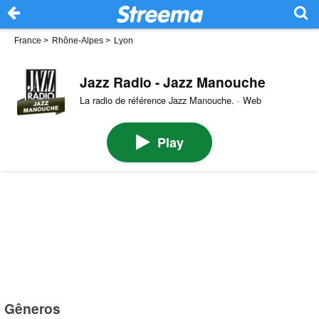
France
>
Rhône-Alpes
>
Lyon
Jazz Radio - Jazz Manouche
La radio de référence Jazz Manouche. · Web
Play
Gêneros