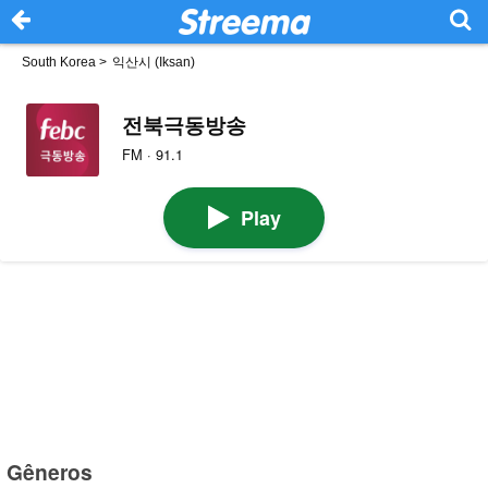
South Korea
>
익산시 (Iksan)
전북극동방송
FM · 91.1
Play
Gêneros