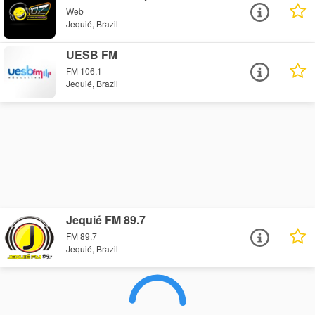
Web
Jequié, Brazil
UESB FM
FM 106.1
Jequié, Brazil
Jequié FM 89.7
FM 89.7
Jequié, Brazil