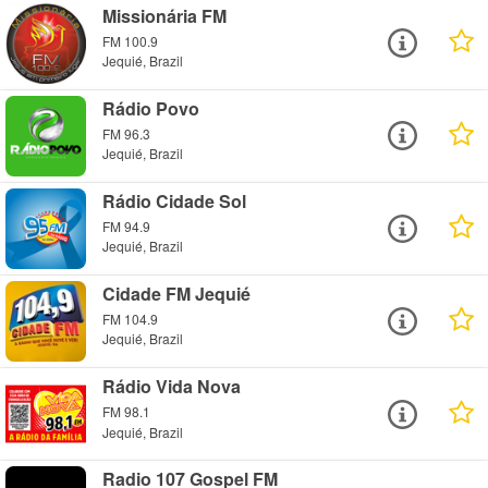
Missionária FM
FM 100.9
Jequié, Brazil
Rádio Povo
FM 96.3
Jequié, Brazil
Rádio Cidade Sol
FM 94.9
Jequié, Brazil
Cidade FM Jequié
FM 104.9
Jequié, Brazil
Rádio Vida Nova
FM 98.1
Jequié, Brazil
Radio 107 Gospel FM