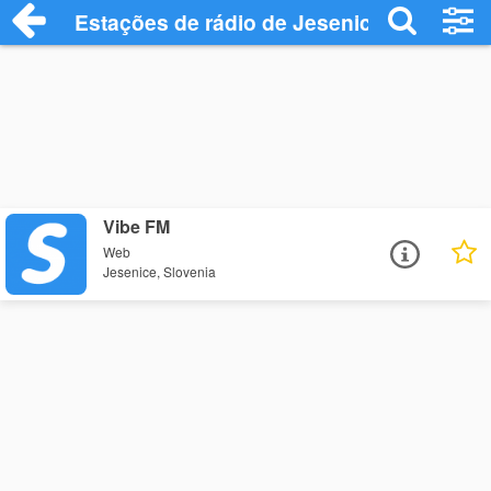
Estações de rádio de Jesenice - Ouça On
Vibe FM
Web
Jesenice, Slovenia