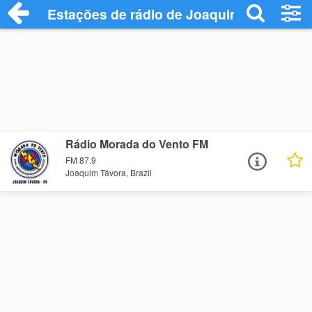
Estações de rádio de Joaquim Távora - 
Rádio Morada do Vento FM
FM 87.9
Joaquim Távora, Brazil