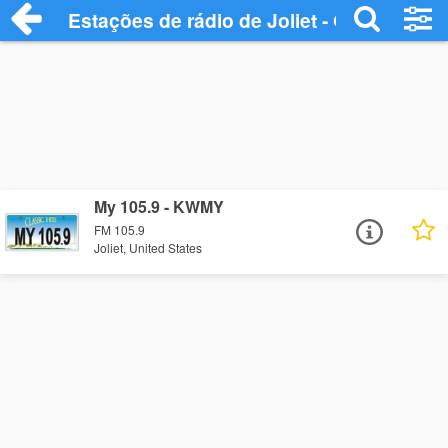
Estações de rádio de Joliet - Ouça Online
My 105.9 - KWMY
FM 105.9
Joliet, United States