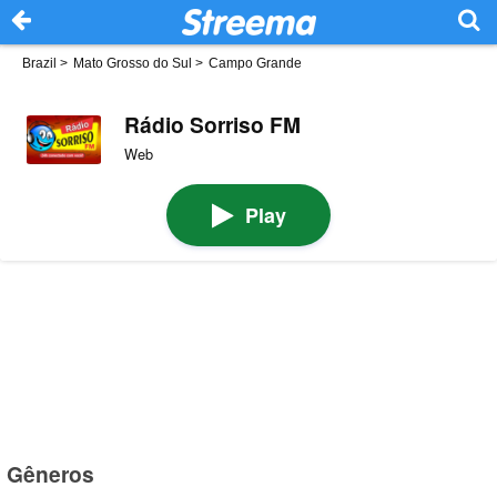
Brazil
>
Mato Grosso do Sul
>
Campo Grande
Rádio Sorriso FM
Web
Play
Gêneros