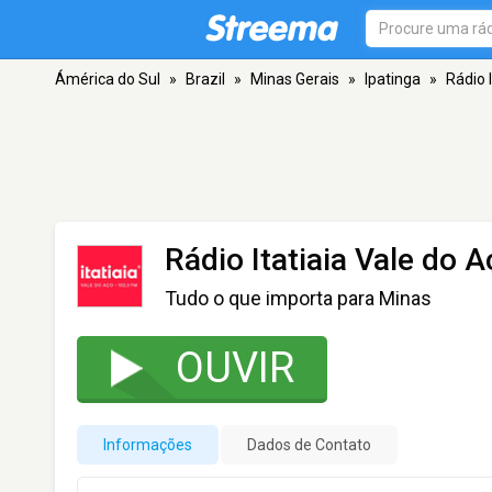
Ámérica do Sul
»
Brazil
»
Minas Gerais
»
Ipatinga
»
Rádio 
Rádio Itatiaia Vale do 
Tudo o que importa para Minas
OUVIR
Informações
Dados de Contato