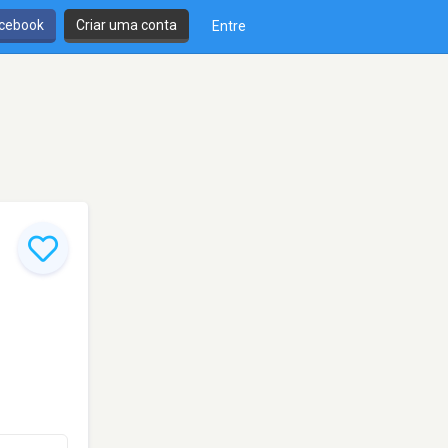
cebook
Criar uma conta
Entre