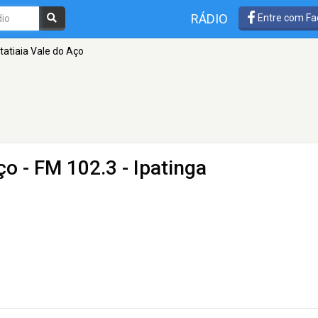
RÁDIO
Entre com Fa
Itatiaia Vale do Aço
Aço
- FM 102.3 - Ipatinga