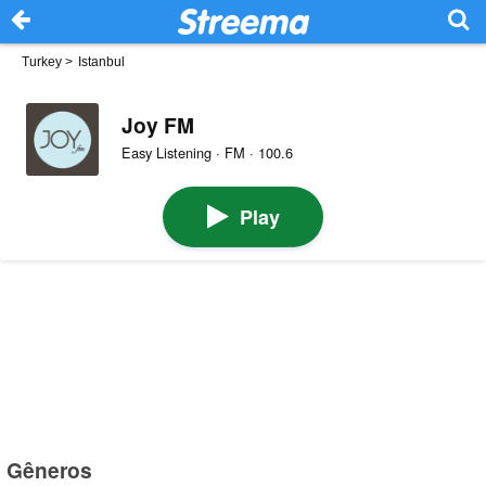
Turkey
>
Istanbul
Joy FM
Easy Listening · FM · 100.6
Play
Gêneros