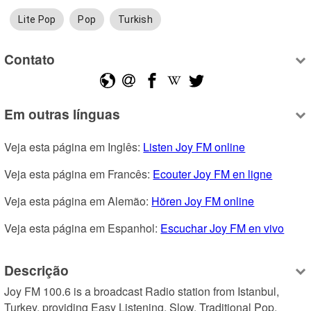
Lite Pop
Pop
Turkish
Contato
Em outras línguas
Veja esta página em Inglês: 
Listen Joy FM online
Veja esta página em Francês: 
Ecouter Joy FM en ligne
Veja esta página em Alemão: 
Hören Joy FM online
Veja esta página em Espanhol: 
Escuchar Joy FM en vivo
Descrição
Joy FM 100.6 is a broadcast Radio station from Istanbul, 
Turkey, providing Easy Listening, Slow, Traditional Pop, 