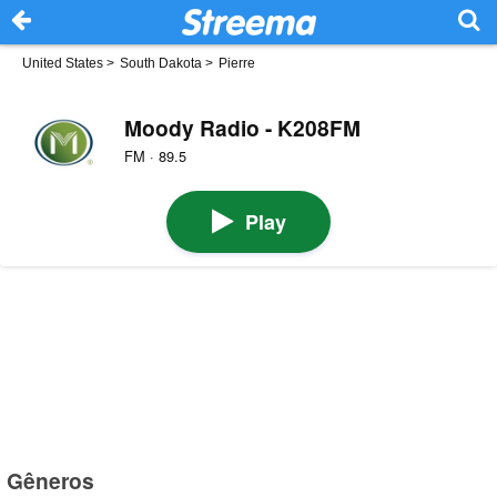
United States
>
South Dakota
>
Pierre
Moody Radio - K208FM
FM · 89.5
Play
Gêneros