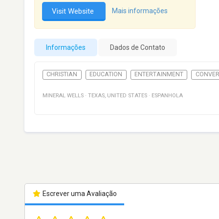
Visit Website
Mais informações
Informações
Dados de Contato
CHRISTIAN
EDUCATION
ENTERTAINMENT
CONVE
MINERAL WELLS
·
TEXAS
,
UNITED STATES
·
ESPANHOLA
Escrever uma Avaliação