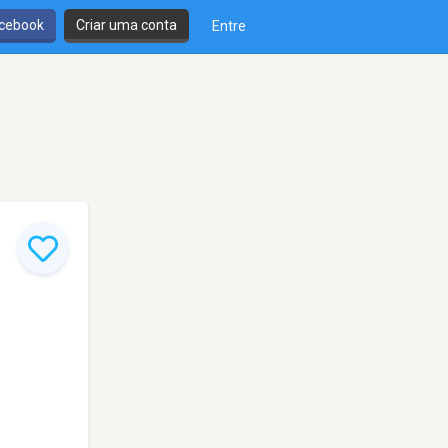
cebook
Criar uma conta
Entre