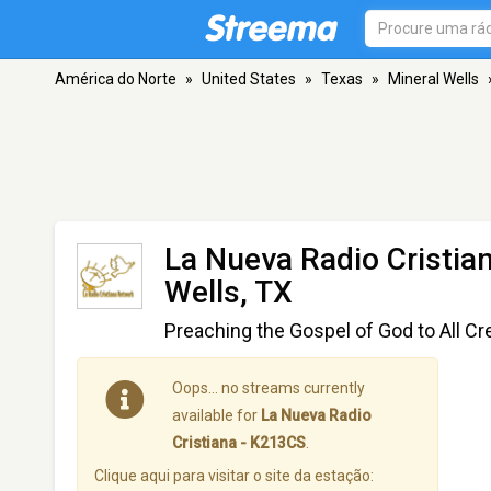
América do Norte
»
United States
»
Texas
»
Mineral Wells
La Nueva Radio Cristia
Wells, TX
Preaching the Gospel of God to All Cr
Oops… no streams currently
available for
La Nueva Radio
Cristiana - K213CS
.
Clique aqui para visitar o site da estação: