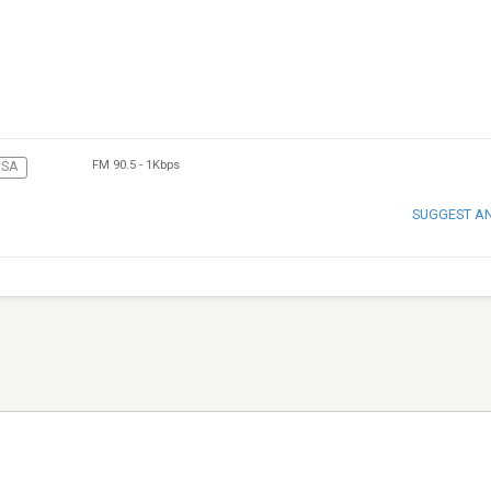
FM 90.5
-
1Kbps
RSA
SUGGEST A