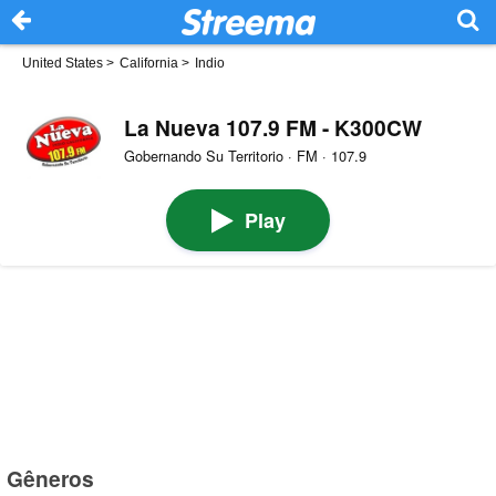
United States
>
California
>
Indio
La Nueva 107.9 FM - K300CW
Gobernando Su Territorio · FM · 107.9
Play
Gêneros