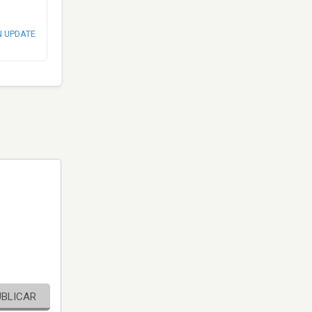
N UPDATE
UBLICAR