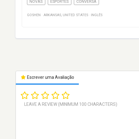
NOVAS
ESPORTES
CONVERSA
GOSHEN
·
ARKANSAS
,
UNITED STATES
·
INGLÊS
Escrever uma Avaliação