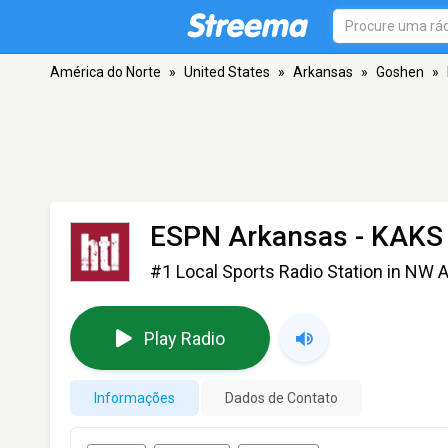
América do Norte
»
United States
»
Arkansas
»
Goshen
»
ESPN Arkansas - KAKS
#1 Local Sports Radio Station in NW 
Play Radio
Informações
Dados de Contato