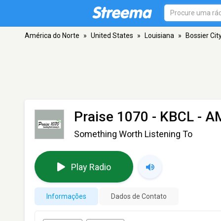
América do Norte
»
United States
»
Louisiana
»
Bossier Cit
Praise 1070 - KBCL
- AM
Something Worth Listening To
Play Radio
Informações
Dados de Contato