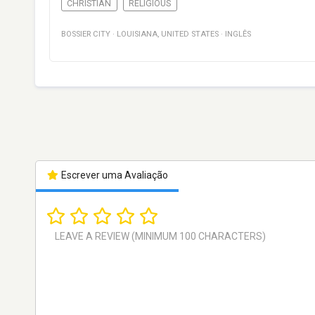
CHRISTIAN
RELIGIOUS
BOSSIER CITY
·
LOUISIANA
,
UNITED STATES
·
INGLÊS
Escrever uma Avaliação