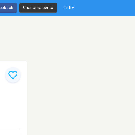
cebook
Criar uma conta
Entre