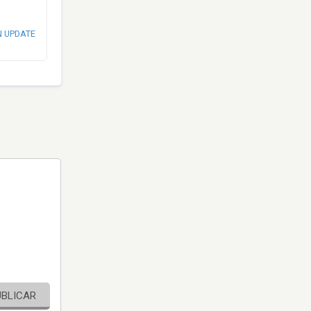
N UPDATE
UBLICAR