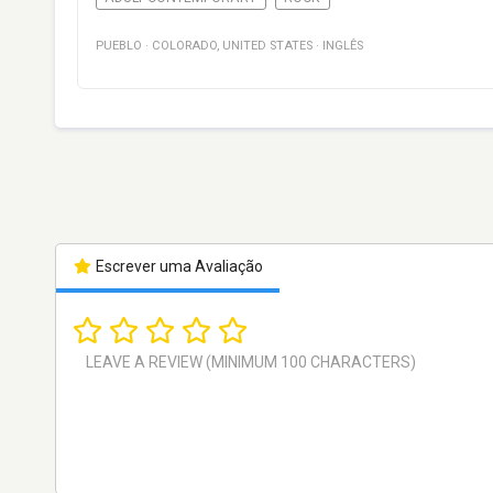
PUEBLO
·
COLORADO
,
UNITED STATES
·
INGLÊS
Escrever uma Avaliação