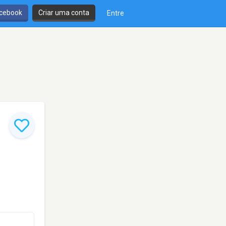
cebook
Criar uma conta
Entre