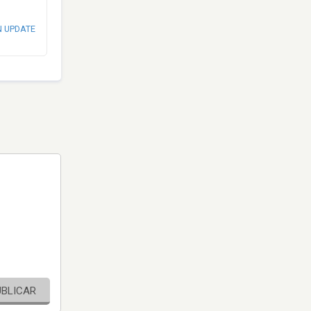
N UPDATE
UBLICAR