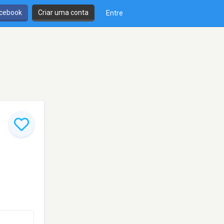
cebook
Criar uma conta
Entre