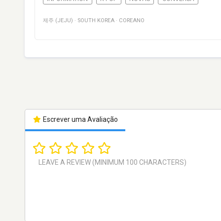
제주 (JEJU)
·
SOUTH KOREA
·
COREANO
Escrever uma Avaliação