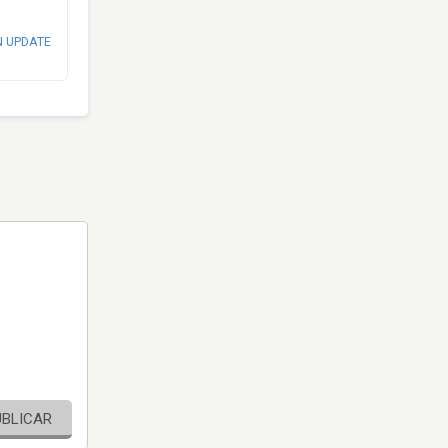
N UPDATE
UBLICAR