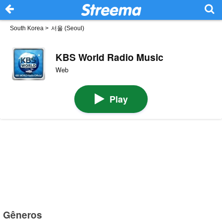
South Korea
>
서울 (Seoul)
KBS World Radio Music
Web
Play
Gêneros