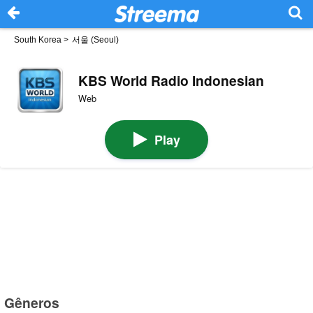
South Korea
>
서울 (Seoul)
KBS World Radio Indonesian
Web
Play
Gêneros