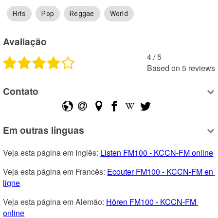
Hits
Pop
Reggae
World
Avaliação
4
 /
5
Based on
5
reviews
Contato
Em outras línguas
Veja esta página em Inglês: 
Listen FM100 - KCCN-FM online
Veja esta página em Francês: 
Ecouter FM100 - KCCN-FM en 
ligne
Veja esta página em Alemão: 
Hören FM100 - KCCN-FM 
online