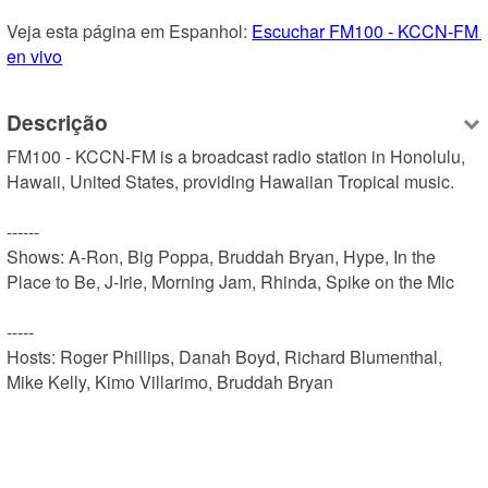
Veja esta página em Espanhol: 
Escuchar FM100 - KCCN-FM 
en vivo
Descrição
FM100 - KCCN-FM is a broadcast radio station in Honolulu, 
Hawaii, United States, providing Hawaiian Tropical music.

------

Shows: A-Ron, Big Poppa, Bruddah Bryan, Hype, In the 
Place to Be, J-Irie, Morning Jam, Rhinda, Spike on the Mic

-----

Hosts: Roger Phillips, Danah Boyd, Richard Blumenthal, 
Mike Kelly, Kimo Villarimo, Bruddah Bryan