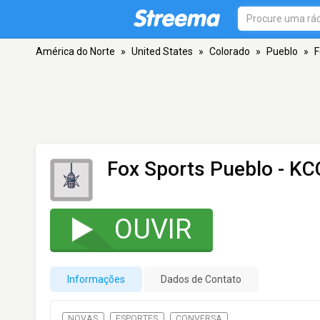
América do Norte
»
United States
»
Colorado
»
Pueblo
»
F
Fox Sports Pueblo - K
OUVIR
Informações
Dados de Contato
NOVAS
ESPORTES
CONVERSA