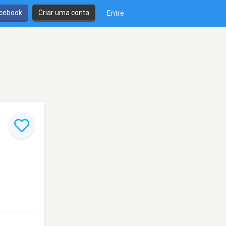
cebook
Criar uma conta
Entre