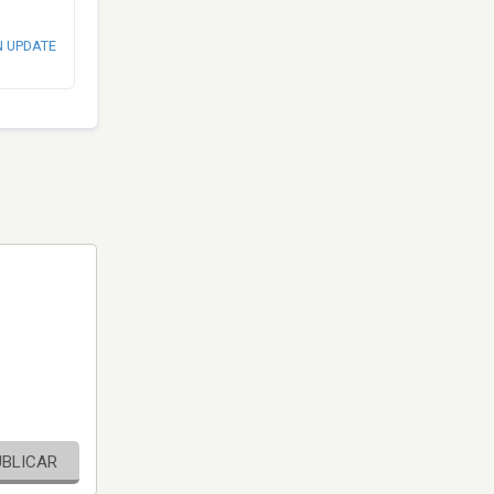
N UPDATE
UBLICAR