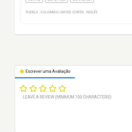
PUEBLO
·
COLORADO
,
UNITED STATES
·
INGLÊS
Escrever uma Avaliação