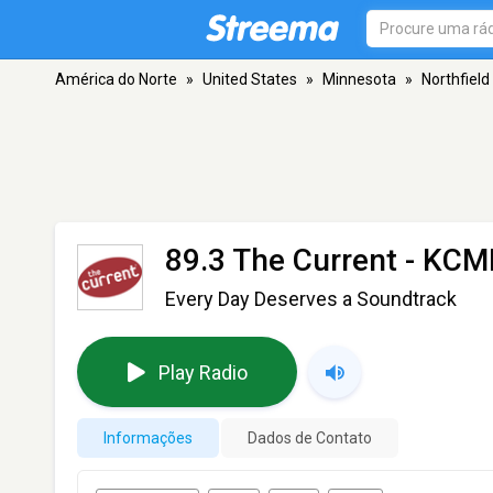
América do Norte
»
United States
»
Minnesota
»
Northfield
89.3 The Current - KC
Every Day Deserves a Soundtrack
Play Radio
Informações
Dados de Contato