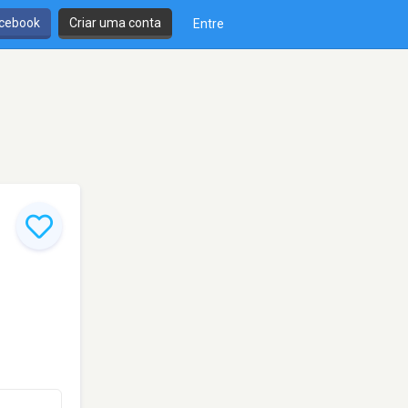
cebook
Criar uma conta
Entre