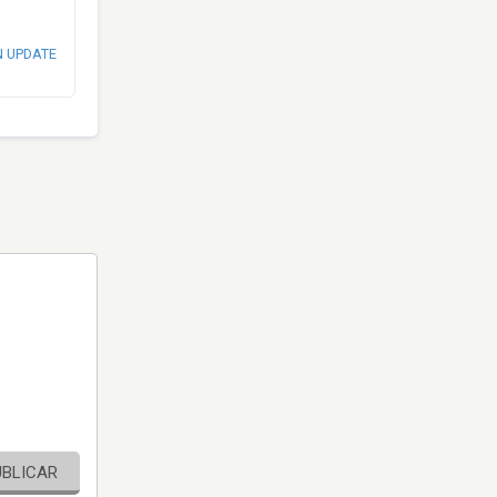
N UPDATE
UBLICAR