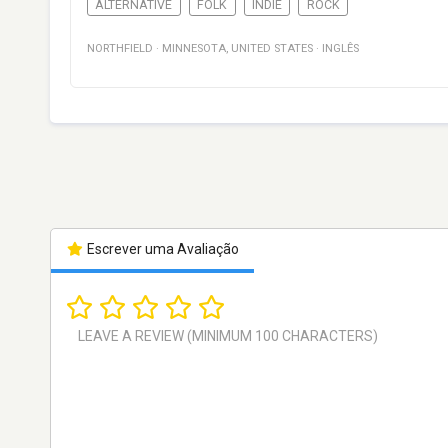
ALTERNATIVE
FOLK
INDIE
ROCK
NORTHFIELD
·
MINNESOTA
,
UNITED STATES
·
INGLÊS
Escrever uma Avaliação