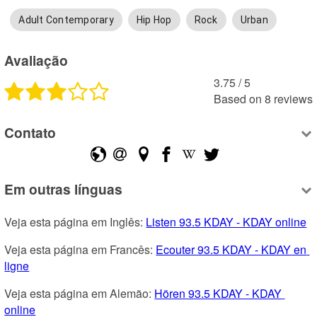
Adult Contemporary
Hip Hop
Rock
Urban
Avaliação
3.75
 /
5
Based on
8
reviews
Contato
Em outras línguas
Veja esta página em Inglês: 
Listen 93.5 KDAY - KDAY online
Veja esta página em Francês: 
Ecouter 93.5 KDAY - KDAY en 
ligne
Veja esta página em Alemão: 
Hören 93.5 KDAY - KDAY 
online