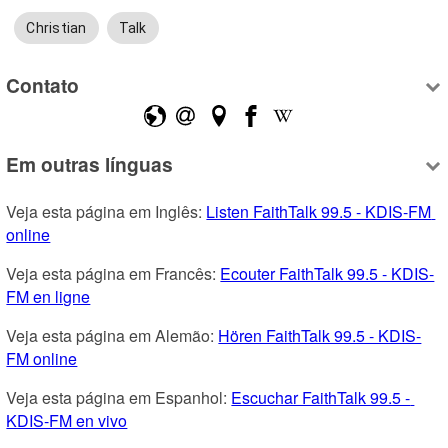
Christian
Talk
Contato
Em outras línguas
Veja esta página em Inglês: 
Listen FaithTalk 99.5 - KDIS-FM 
online
Veja esta página em Francês: 
Ecouter FaithTalk 99.5 - KDIS-
FM en ligne
Veja esta página em Alemão: 
Hören FaithTalk 99.5 - KDIS-
FM online
Veja esta página em Espanhol: 
Escuchar FaithTalk 99.5 - 
KDIS-FM en vivo