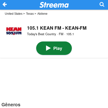
United States
>
Texas
>
Abilene
105.1 KEAN FM - KEAN-FM
Today's Best Country · FM · 105.1
Play
Gêneros