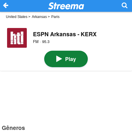
United States
>
Arkansas
>
Paris
ESPN Arkansas - KERX
FM · 95.3
Play
Gêneros