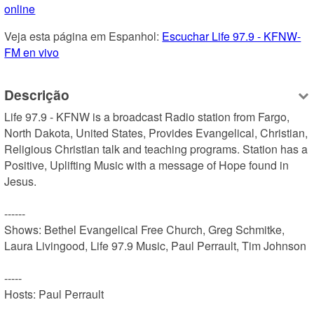
online
Veja esta página em Espanhol: 
Escuchar Life 97.9 - KFNW-
FM en vivo
Descrição
Life 97.9 - KFNW is a broadcast Radio station from Fargo, 
North Dakota, United States, Provides Evangelical, Christian, 
Religious Christian talk and teaching programs. Station has a 
Positive, Uplifting Music with a message of Hope found in 
Jesus.

------

Shows: Bethel Evangelical Free Church, Greg Schmitke, 
Laura Livingood, Life 97.9 Music, Paul Perrault, Tim Johnson

-----

Hosts: Paul Perrault