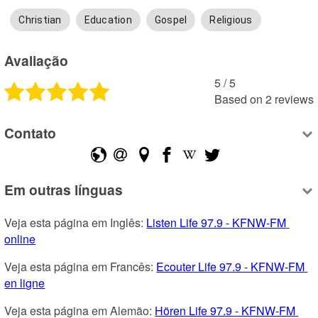
Christian
Education
Gospel
Religious
Avaliação
5
 /
5
Based on
2
reviews
Contato
Em outras línguas
Veja esta página em Inglês: 
Listen Life 97.9 - KFNW-FM 
online
Veja esta página em Francês: 
Ecouter Life 97.9 - KFNW-FM 
en ligne
Veja esta página em Alemão: 
Hören Life 97.9 - KFNW-FM 