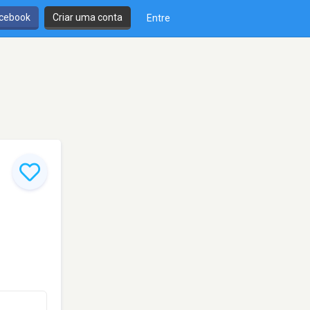
cebook
Criar uma conta
Entre