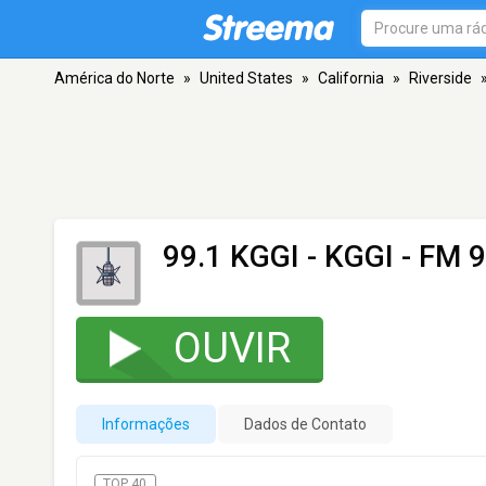
América do Norte
»
United States
»
California
»
Riverside
99.1 KGGI - KGGI
- FM 9
OUVIR
Informações
Dados de Contato
TOP 40