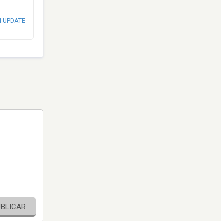
N UPDATE
UBLICAR